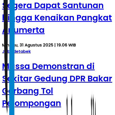
Segera Dapat Santunan
hingga Kenaikan Pangkat
Anumerta
Minggu, 31 Agustus 2025 | 19.06 WIB
Jabodetabek
Massa Demonstran di
Sekitar Gedung DPR Bakar
Gerbang Tol
Pejompongan