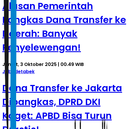
Alasan Pemerintah
Pangkas Dana Transfer ke
Daerah: Banyak
Penyelewengan!
Jumat, 3 Oktober 2025 | 00.49 WIB
Jabodetabek
Dana Transfer ke Jakarta
Dipangkas, DPRD DKI
Kaget: APBD Bisa Turun