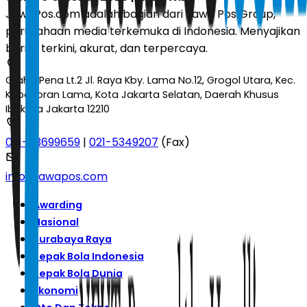
JawaPos.com adalah bagian dari Jawa Pos Group,
perusahaan media terkemuka di Indonesia. Menyajikan
berita terkini, akurat, dan terpercaya.
Graha Pena Lt.2 Jl. Raya Kby. Lama No.12, Grogol Utara, Kec.
Kebayoran Lama, Kota Jakarta Selatan, Daerah Khusus
Ibukota Jakarta 12210
021-53699659
|
021-5349207
(Fax)
info@jawapos.com
Awarding
Nasional
Surabaya Raya
Sepak Bola Indonesia
Sepak Bola Dunia
Ekonomi