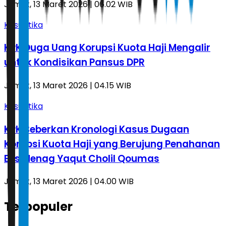
Jumat, 13 Maret 2026 | 06.02 WIB
Kasuistika
KPK Duga Uang Korupsi Kuota Haji Mengalir
untuk Kondisikan Pansus DPR
Jumat, 13 Maret 2026 | 04.15 WIB
Kasuistika
KPK Beberkan Kronologi Kasus Dugaan
Korupsi Kuota Haji yang Berujung Penahanan
Eks Menag Yaqut Cholil Qoumas
Jumat, 13 Maret 2026 | 04.00 WIB
Terpopuler