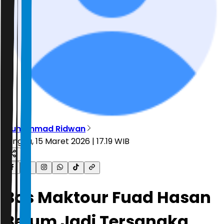
Muhammad Ridwan
Minggu, 15 Maret 2026 | 17.19 WIB
Bos Maktour Fuad Hasan
Belum Jadi Tersangka