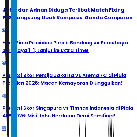
Jafar dan Adnan Diduga Terlibat Match Fixing,
PBSI Langsung Ubah Komposisi Ganda Campuran
2
Hasil Piala Presiden: Persib Bandung vs Persebaya
Surabaya 1-1, Lanjut ke Extra Time!
3
Prediksi Skor Persija Jakarta vs Arema FC di Piala
Presiden 2026: Macan Kemayoran Diunggulkan!
4
Prediksi Skor Singapura vs Timnas Indonesia di Piala
AFF 2026: Misi John Herdman Demi Semifinal!
5