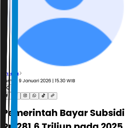
Antara
Jumat, 9 Januari 2026 | 15.30 WIB
Pemerintah Bayar Subsidi
Rp 281,6 Triliun pada 2025,