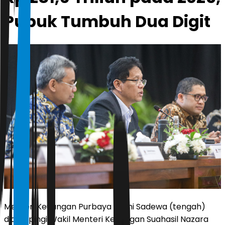
Pupuk Tumbuh Dua Digit
Menteri Keuangan Purbaya Yudhi Sadewa (tengah)
didampingi Wakil Menteri Keuangan Suahasil Nazara