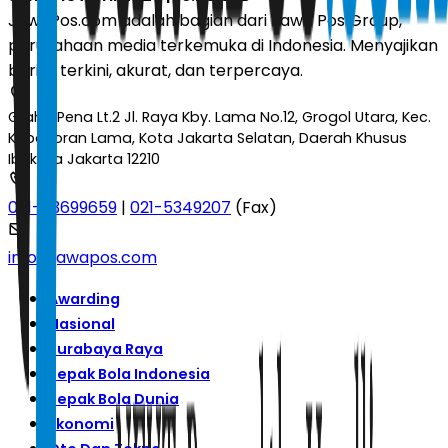
JawaPos.com adalah bagian dari Jawa Pos Group,
perusahaan media terkemuka di Indonesia. Menyajikan
berita terkini, akurat, dan terpercaya.
Graha Pena Lt.2 Jl. Raya Kby. Lama No.12, Grogol Utara, Kec.
Kebayoran Lama, Kota Jakarta Selatan, Daerah Khusus
Ibukota Jakarta 12210
021-53699659
|
021-5349207
(Fax)
info@jawapos.com
Awarding
Nasional
Surabaya Raya
Sepak Bola Indonesia
Sepak Bola Dunia
Ekonomi