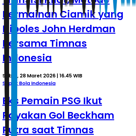
Permainan Ciamik yang
Dipoles John Herdman
Bersama Timnas
Indonesia
Sabtu, 28 Maret 2026 | 16.45 WIB
Sepak Bola Indonesia
Eks Pemain PSG Ikut
Rayakan Gol Beckham
Putra saat Timnas