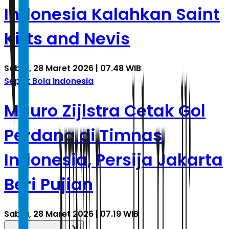
Indonesia Kalahkan Saint
Kitts and Nevis
Sabtu, 28 Maret 2026 | 07.48 WIB
Sepak Bola Indonesia
Mauro Zijlstra Cetak Gol
Perdana di Timnas
Indonesia, Persija Jakarta
Beri Pujian
Sabtu, 28 Maret 2026 | 07.19 WIB