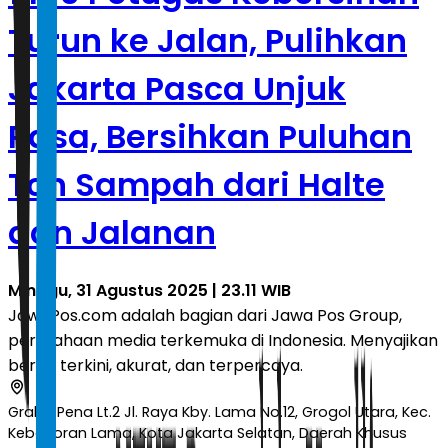
Turun ke Jalan, Pulihkan
Jakarta Pasca Unjuk
Rasa, Bersihkan Puluhan
Ton Sampah dari Halte
dan Jalanan
Minggu, 31 Agustus 2025 | 23.11 WIB
JawaPos.com adalah bagian dari Jawa Pos Group,
perusahaan media terkemuka di Indonesia. Menyajikan
berita terkini, akurat, dan terpercaya.
Graha Pena Lt.2 Jl. Raya Kby. Lama No.12, Grogol Utara, Kec.
Kebayoran Lama, Kota Jakarta Selatan, Daerah Khusus