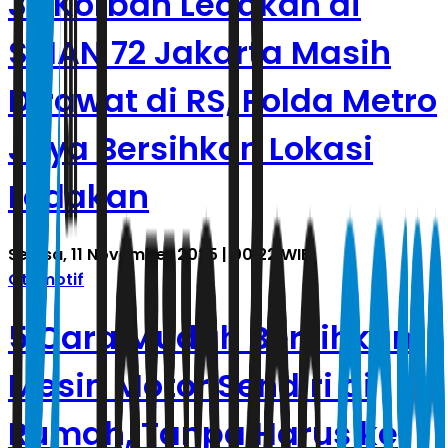
32 Korban Ledakan di
SMAN 72 Jakarta Masih
Dirawat di RS, Polda Metro
Jaya Bersihkan Lokasi
Ledakan
Selasa, 11 November 2025 | 00.22 WIB
Otomotif
5 Cara Mudah Bersihkan
Mesin Motor Sendiri di
Rumah, Tanpa Harus ke