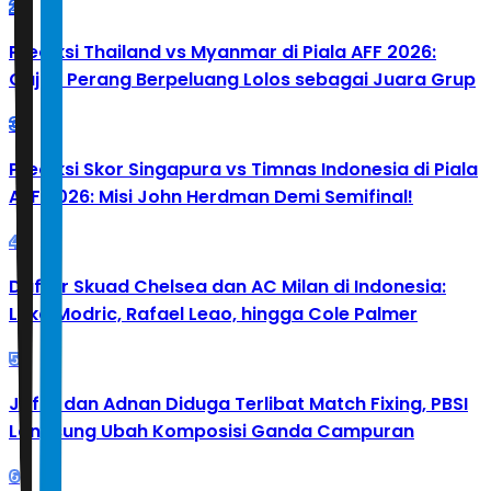
2
Prediksi Thailand vs Myanmar di Piala AFF 2026:
Gajah Perang Berpeluang Lolos sebagai Juara Grup
3
Prediksi Skor Singapura vs Timnas Indonesia di Piala
AFF 2026: Misi John Herdman Demi Semifinal!
4
Daftar Skuad Chelsea dan AC Milan di Indonesia:
Luka Modric, Rafael Leao, hingga Cole Palmer
5
Jafar dan Adnan Diduga Terlibat Match Fixing, PBSI
Langsung Ubah Komposisi Ganda Campuran
6