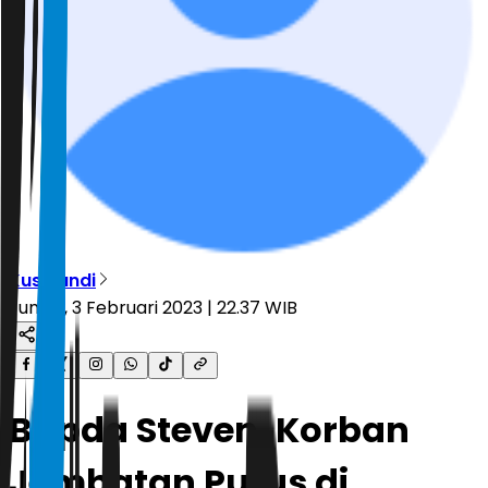
Kuswandi
Jumat, 3 Februari 2023 | 22.37 WIB
Bripda Steven, Korban
Jembatan Putus di