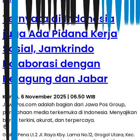
Bisnis
Ternyata di Indonesia
juga Ada Pidana Kerja
Sosial, Jamkrindo
Kolaborasi dengan
Kejagung dan Jabar
Kamis, 6 November 2025 | 06.50 WIB
JawaPos.com adalah bagian dari Jawa Pos Group,
perusahaan media terkemuka di Indonesia. Menyajikan
berita terkini, akurat, dan terpercaya.
Graha Pena Lt.2 Jl. Raya Kby. Lama No.12, Grogol Utara, Kec.