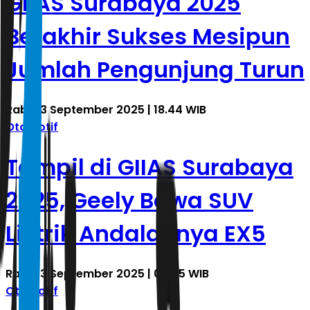
GIIAS Surabaya 2025
Berakhir Sukses Mesipun
Jumlah Pengunjung Turun
Rabu, 3 September 2025 | 18.44 WIB
Otomotif
Tampil di GIIAS Surabaya
2025, Geely Bawa SUV
Listrik Andalannya EX5
Rabu, 3 September 2025 | 04.25 WIB
Otomotif