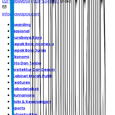
021-53699659
|
021-5349207
(Fax)
info@jawapos.com
Awarding
Nasional
Surabaya Raya
Sepak Bola Indonesia
Sepak Bola Dunia
Ekonomi
Oto Dan Tekno
Arsitektur Dan Desain
Kabinet Merah Putih
Features
Jabodetabek
Humaniora
Hobi & Kesenangan
Sports
Infrastruktur