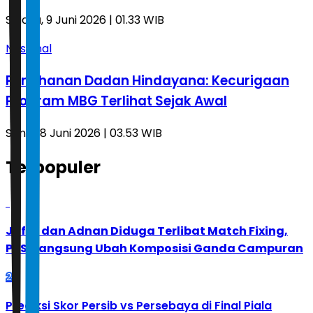
Selasa, 9 Juni 2026 | 01.33 WIB
Nasional
Penahanan Dadan Hindayana: Kecurigaan
Program MBG Terlihat Sejak Awal
Senin, 8 Juni 2026 | 03.53 WIB
Terpopuler
1
Jafar dan Adnan Diduga Terlibat Match Fixing,
PBSI Langsung Ubah Komposisi Ganda Campuran
2
Prediksi Skor Persib vs Persebaya di Final Piala