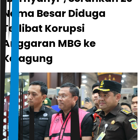
Nama Besar Diduga
Terlibat Korupsi
Anggaran MBG ke
Kejagung