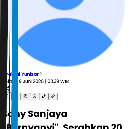
Syahrul Yunizar
Selasa, 9 Juni 2026 | 03.39 WIB
Sony Sanjaya
"Bernyanyi", Serahkan 20