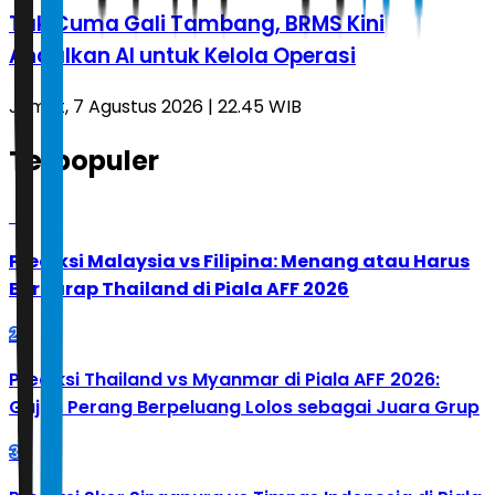
Tak Cuma Gali Tambang, BRMS Kini
Andalkan AI untuk Kelola Operasi
Jumat, 7 Agustus 2026 | 22.45 WIB
Terpopuler
1
Prediksi Malaysia vs Filipina: Menang atau Harus
Berharap Thailand di Piala AFF 2026
2
Prediksi Thailand vs Myanmar di Piala AFF 2026:
Gajah Perang Berpeluang Lolos sebagai Juara Grup
3