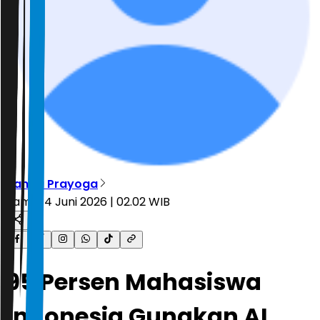
Nanda Prayoga
Kamis, 4 Juni 2026 | 02.02 WIB
95 Persen Mahasiswa
Indonesia Gunakan AI,