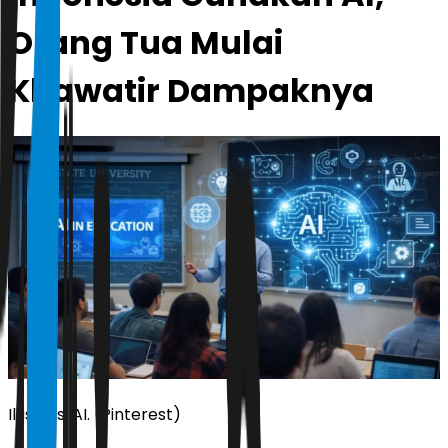
Orang Tua Mulai
Khawatir Dampaknya
Ilustrasi AI. (Pinterest)