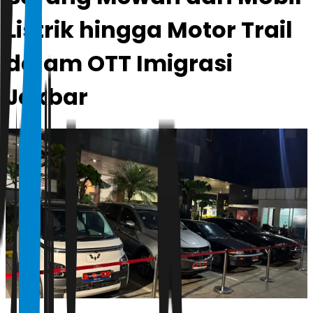
Listrik hingga Motor Trail
dalam OTT Imigrasi
Jakbar