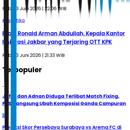
Rabu, 3 Juni 2026 | 22.06 WIB
Kasuistika
Profil Ronald Arman Abdullah, Kepala Kantor
Imigrasi Jakbar yang Terjaring OTT KPK
Rabu, 3 Juni 2026 | 21.33 WIB
Terpopuler
1
Jafar dan Adnan Diduga Terlibat Match Fixing,
PBSI Langsung Ubah Komposisi Ganda Campuran
2
Prediksi Skor Persebaya Surabaya vs Arema FC di