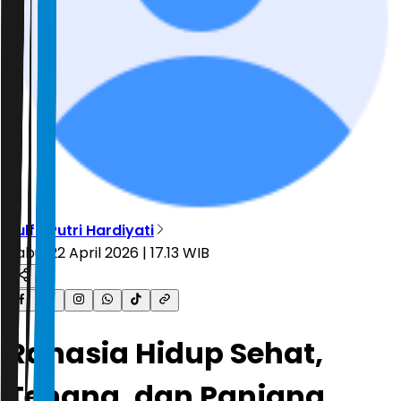
Zulfa Putri Hardiyati
Rabu, 22 April 2026 | 17.13 WIB
Rahasia Hidup Sehat,
Tenang, dan Panjang