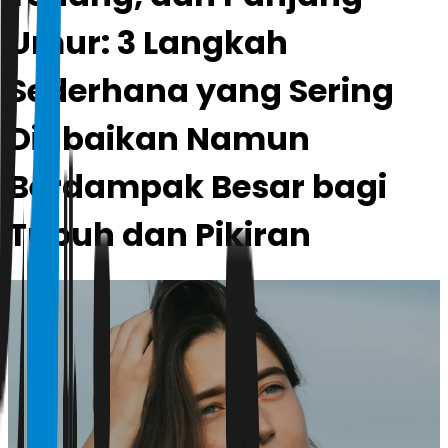
Umur: 3 Langkah
Sederhana yang Sering
Diabaikan Namun
Berdampak Besar bagi
Tubuh dan Pikiran