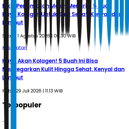
Bikin Penampilan Makin Menarik! 5 Buah
Kaya Kolagen Untuk Kulit Sehat, Kenyal, dan
Lembut
Sabtu, 1 Agustus 2026 | 06.30 WIB
Kesehatan
Kaya Akan Kolagen! 5 Buah Ini Bisa
Menyegarkan Kulit Hingga Sehat, Kenyal dan
Lembut
Rabu, 29 Juli 2026 | 11.13 WIB
Terpopuler
1