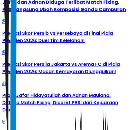
Jafar dan Adnan Diduga Terlibat Match Fixing,
PBSI Langsung Ubah Komposisi Ganda Campuran
2
Prediksi Skor Persib vs Persebaya di Final Piala
Presiden 2026: Duel Tim Kelelahan!
3
Prediksi Skor Persija Jakarta vs Arema FC di Piala
Presiden 2026: Macan Kemayoran Diunggulkan!
4
Profil Jafar Hidayatullah dan Adnan Maulana:
Diduga Match Fixing, Dicoret PBSI dari Kejuaraan
Dunia
5