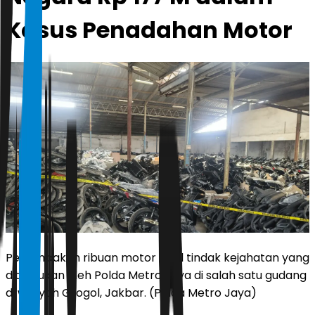
Kasus Penadahan Motor
Penampakan ribuan motor hasil tindak kejahatan yang
ditemukan oleh Polda Metro Jaya di salah satu gudang
di wilayah Grogol, Jakbar. (Polda Metro Jaya)