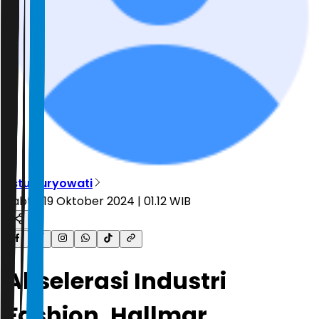
Estu Suryowati
Sabtu, 19 Oktober 2024 | 01.12 WIB
Akselerasi Industri
Fashion, Hallmar