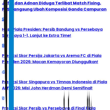
Jafar dan Adnan Diduga Terlibat Match Fixing,
PBSI Langsung Ubah Komposisi Ganda Campuran
2
Hasil Piala Presiden: Persib Bandung vs Persebaya
Surabaya 1-1, Lanjut ke Extra Time!
3
Prediksi Skor Persija Jakarta vs Arema FC di Piala
Presiden 2026: Macan Kemayoran Diunggulkan!
4
Prediksi Skor Singapura vs Timnas Indonesia di Piala
AFF 2026: Misi John Herdman Demi Semifinal!
5
Prediksi Skor Persib vs Persebaya di Final Piala