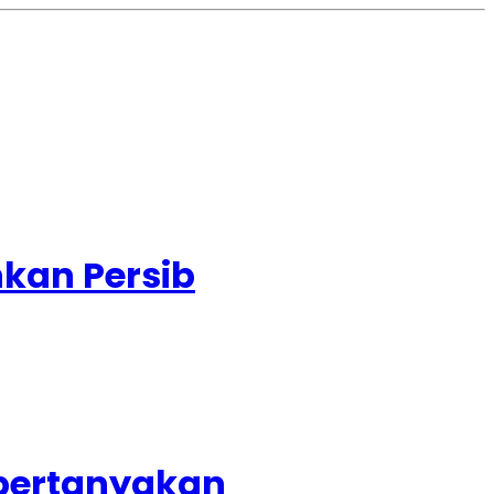
hkan Persib
pertanyakan