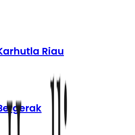
Karhutla Riau
Bergerak