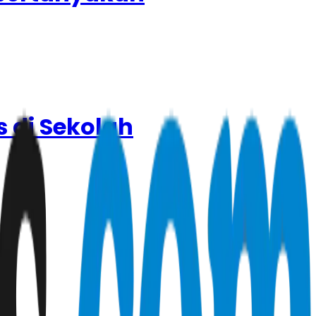
 di Sekolah