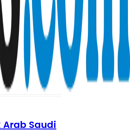
 Arab Saudi